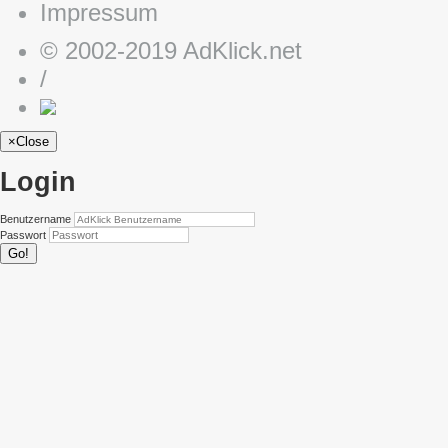
Impressum
© 2002-2019 AdKlick.net
/
×
Close
Login
Benutzername
Passwort
Go!