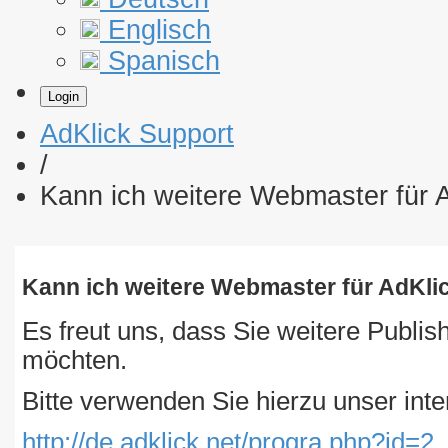
Englisch
Spanisch
Login
AdKlick Support
/
Kann ich weitere Webmaster für 
Kann ich weitere Webmaster für AdKli
Es freut uns, dass Sie weitere Publis
möchten.
Bitte verwenden Sie hierzu unser int
http://de.adklick.net/progra.php?id=2